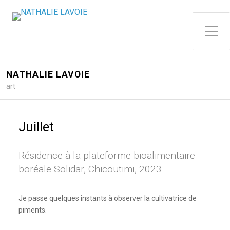
Toggle Side Menu
NATHALIE LAVOIE
art
Juillet
Résidence à la plateforme bioalimentaire
boréale Solidar, Chicoutimi, 2023.
Je passe quelques instants à observer la cultivatrice de
piments.