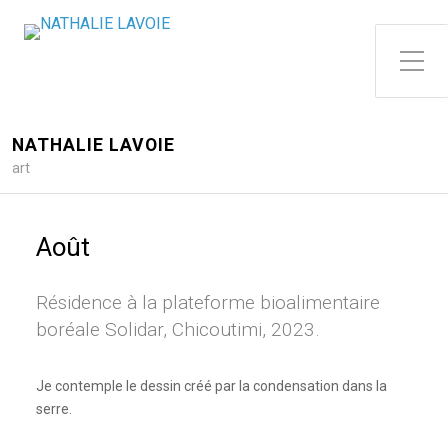
Toggle Side Menu
NATHALIE LAVOIE
art
Août
Résidence à la plateforme bioalimentaire
boréale Solidar, Chicoutimi, 2023.
Je contemple le dessin créé par la condensation dans la
serre.