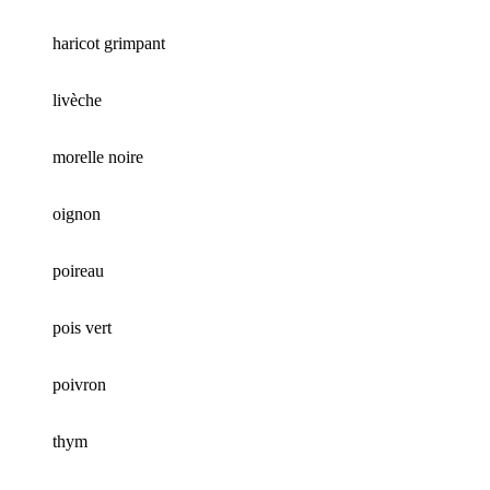
haricot grimpant
livèche
morelle noire
oignon
poireau
pois vert
poivron
thym