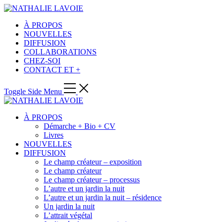
À PROPOS
NOUVELLES
DIFFUSION
COLLABORATIONS
CHEZ-SOI
CONTACT ET +
Toggle Side Menu
À PROPOS
Démarche + Bio + CV
Livres
NOUVELLES
DIFFUSION
Le champ créateur – exposition
Le champ créateur
Le champ créateur – processus
L’autre et un jardin la nuit
L’autre et un jardin la nuit – résidence
Un jardin la nuit
L’attrait végétal