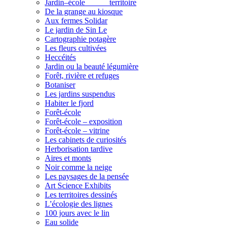
Jardin–école______territoire
De la grange au kiosque
Aux fermes Solidar
Le jardin de Sin Le
Cartographie potagère
Les fleurs cultivées
Heccéités
Jardin ou la beauté légumière
Forêt, rivière et refuges
Botaniser
Les jardins suspendus
Habiter le fjord
Forêt-école
Forêt-école – exposition
Forêt-école – vitrine
Les cabinets de curiosités
Herborisation tardive
Aires et monts
Noir comme la neige
Les paysages de la pensée
Art Science Exhibits
Les territoires dessinés
L’écologie des lignes
100 jours avec le lin
Eau solide