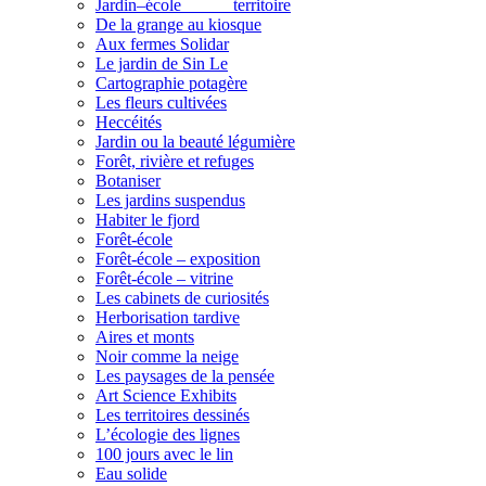
Jardin–école______territoire
De la grange au kiosque
Aux fermes Solidar
Le jardin de Sin Le
Cartographie potagère
Les fleurs cultivées
Heccéités
Jardin ou la beauté légumière
Forêt, rivière et refuges
Botaniser
Les jardins suspendus
Habiter le fjord
Forêt-école
Forêt-école – exposition
Forêt-école – vitrine
Les cabinets de curiosités
Herborisation tardive
Aires et monts
Noir comme la neige
Les paysages de la pensée
Art Science Exhibits
Les territoires dessinés
L’écologie des lignes
100 jours avec le lin
Eau solide