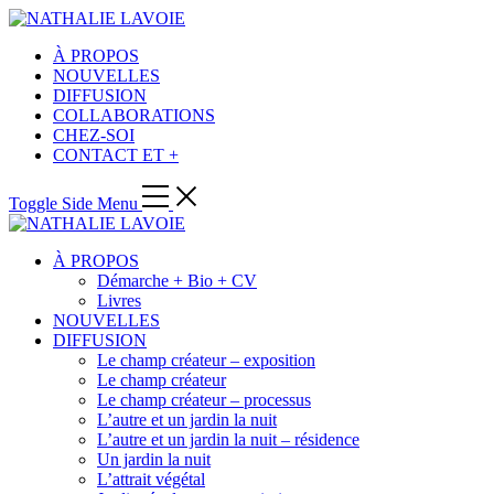
À PROPOS
NOUVELLES
DIFFUSION
COLLABORATIONS
CHEZ-SOI
CONTACT ET +
Toggle Side Menu
À PROPOS
Démarche + Bio + CV
Livres
NOUVELLES
DIFFUSION
Le champ créateur – exposition
Le champ créateur
Le champ créateur – processus
L’autre et un jardin la nuit
L’autre et un jardin la nuit – résidence
Un jardin la nuit
L’attrait végétal